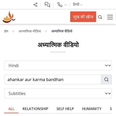
हिन्दी
सुख की खोज
होम
आध्यात्मिक-मीडिया
अध्यात्मिक वीडियो
अध्यात्मिक वीडियो
ALL
RELATIONSHIP
SELF HELP
HUMANITY
SPI